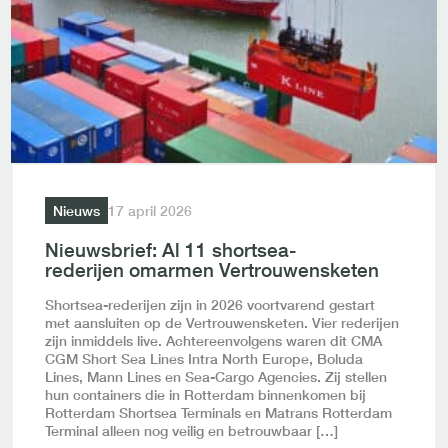
Nieuws
17 april 2026
Nieuwsbrief: Al 11 shortsea-
rederijen omarmen Vertrouwensketen
Shortsea-rederijen zijn in 2026 voortvarend gestart
met aansluiten op de Vertrouwensketen. Vier rederijen
zijn inmiddels live. Achtereenvolgens waren dit CMA
CGM Short Sea Lines Intra North Europe, Boluda
Lines, Mann Lines en Sea-Cargo Agencies. Zij stellen
hun containers die in Rotterdam binnenkomen bij
Rotterdam Shortsea Terminals en Matrans Rotterdam
Terminal alleen nog veilig en betrouwbaar […]