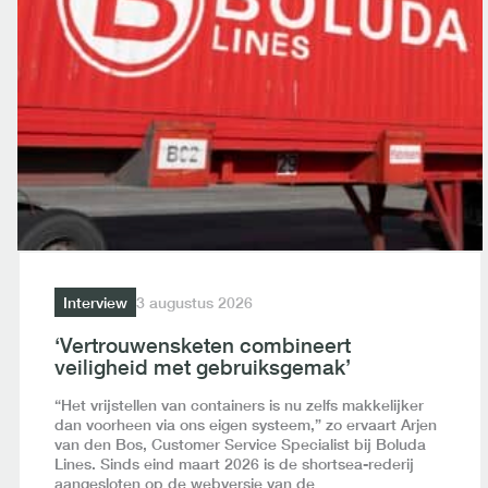
Interview
3 augustus 2026
‘Vertrouwensketen combineert
veiligheid met gebruiksgemak’
“Het vrijstellen van containers is nu zelfs makkelijker
dan voorheen via ons eigen systeem,” zo ervaart Arjen
van den Bos, Customer Service Specialist bij Boluda
Lines. Sinds eind maart 2026 is de shortsea-rederij
aangesloten op de webversie van de