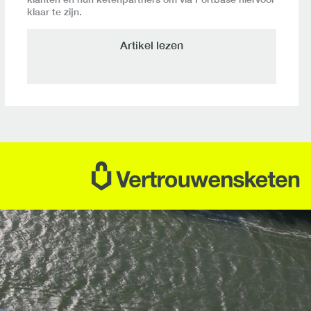
klaar te zijn.
Artikel lezen