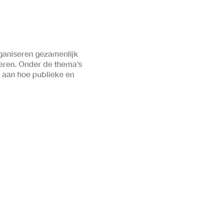
ganiseren gezamenlijk
deren. Onder de thema’s
 aan hoe publieke en