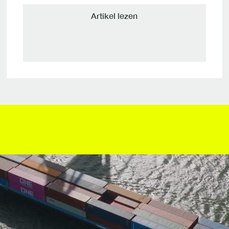
Artikel lezen