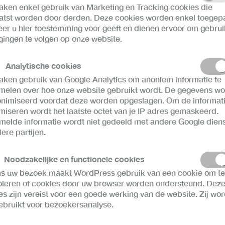
aken enkel gebruik van Marketing en Tracking cookies die
atst worden door derden. Deze cookies worden enkel toegep
er u hier toestemming voor geeft en dienen ervoor om gebrui
ingen te volgen op onze website.
Analytische cookies
aken gebruik van Google Analytics om anoniem informatie te
melen over hoe onze website gebruikt wordt. De gegevens w
nimiseerd voordat deze worden opgeslagen. Om de informati
miseren wordt het laatste octet van je IP adres gemaskeerd.
melde informatie wordt niet gedeeld met andere Google dien
ere partijen.
Noodzakelijke en functionele cookies
ns uw bezoek maakt WordPress gebruik van een cookie om te
oleren of cookies door uw browser worden ondersteund. Dez
es zijn vereist voor een goede werking van de website. Zij wo
gebruikt voor bezoekersanalyse.