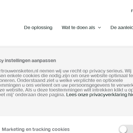
De oplossing
Wat te doen als
De aanlei
cy instellingen aanpassen
ertrouwensketen.nl nemen wij uw recht op privacy serieus. Wij
sen enkele cookies die nodig zijn om onze website optimaal te
ioneren. Onderstaand ziet u welke verplichte en optionele
emmingen u ons verleent om uw persoonsgegevens te verwer
ze website. Als u deze toestemmingen wilt intrekken klikt u o
eet mij' onderaan deze pagina.
Lees onze privacyverklaring hi
Marketing en tracking cookies