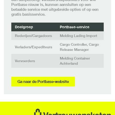
Portbase nieuw is, kunnen aansluiten op een
betaalde service met uitgebreide opties of op een
gratis basisservice.
Doelgroep
Portbase-service
Rederijen/Cargadoors
Melding Lading Import
Cargo Controller, Cargo
Verladers/Expediteurs
Release Manager
Melding Container
Vervoerders
Achterland
Ga naar de Portbase-website