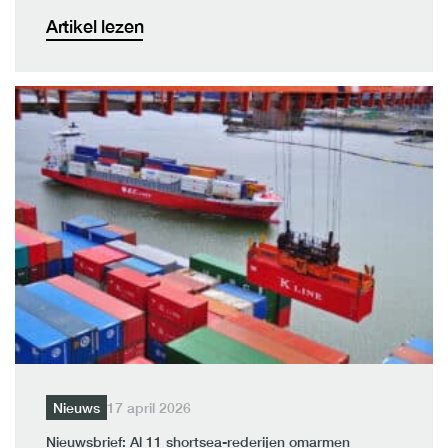
Artikel lezen
Nieuws
17 april 2026
Nieuwsbrief: Al 11 shortsea-rederijen omarmen