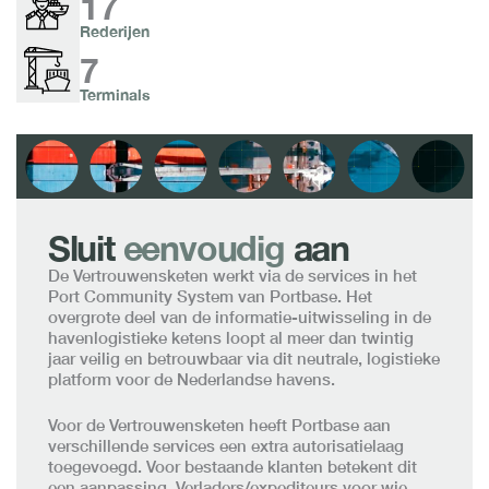
17
Rederijen
7
Terminals
Sluit
eenvoudig
aan
De Vertrouwensketen werkt via de services in het
Port Community System van Portbase. Het
overgrote deel van de informatie-uitwisseling in de
havenlogistieke ketens loopt al meer dan twintig
jaar veilig en betrouwbaar via dit neutrale, logistieke
platform voor de Nederlandse havens.
Voor de Vertrouwensketen heeft Portbase aan
verschillende services een extra autorisatielaag
toegevoegd. Voor bestaande klanten betekent dit
een aanpassing. Verladers/expediteurs voor wie