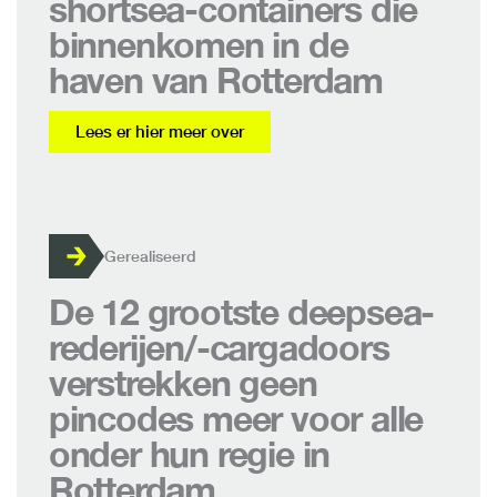
shortsea-containers die
binnenkomen in de
haven van Rotterdam
Lees er hier meer over
Gerealiseerd
De 12 grootste deepsea-
rederijen/-cargadoors
verstrekken geen
pincodes meer voor alle
onder hun regie in
Rotterdam