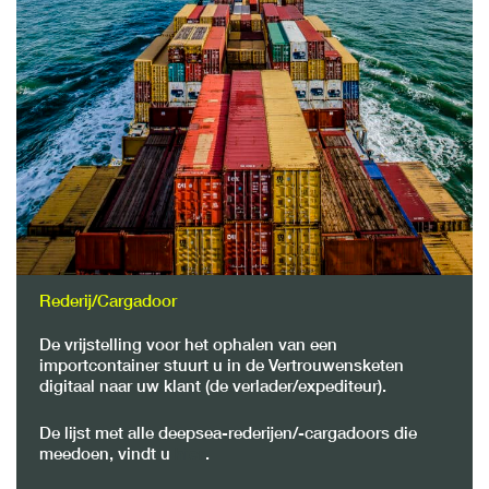
Rederij/Cargadoor
De vrijstelling voor het ophalen van een
importcontainer stuurt u in de Vertrouwensketen
digitaal naar uw klant (de verlader/expediteur).
De lijst met alle deepsea-rederijen/-cargadoors die
meedoen, vindt u
hier
.