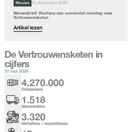
Nieuws
15 december 2025
Nieuwsbrief: Shortsea aan vooravond overstap naar
Vertrouwensketen
Artikel lezen
De Vertrouwensketen
in
cijfers
31 mei 2026
4.270.000
Containers
1.518
Vervoerders
3.320
Verladers – expediteurs