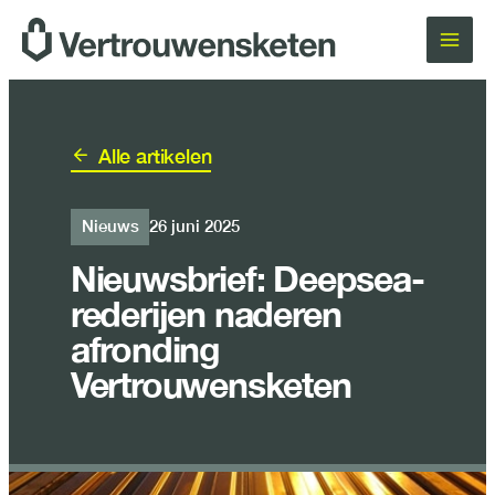
Ga
naar
de
inhoud
Alle artikelen
Nieuws
26 juni 2025
Nieuwsbrief: Deepsea-
rederijen naderen
afronding
Vertrouwensketen