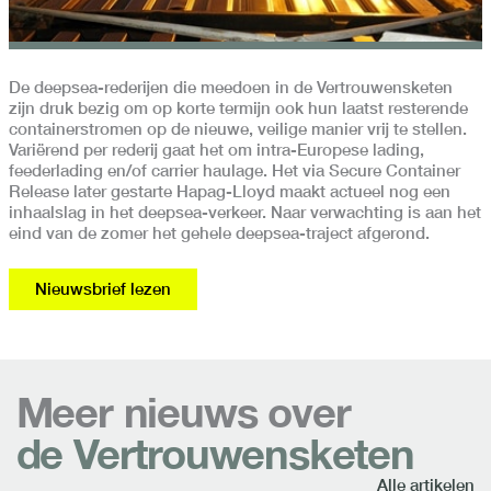
De deepsea-rederijen die meedoen in de Vertrouwensketen
zijn druk bezig om op korte termijn ook hun laatst resterende
containerstromen op de nieuwe, veilige manier vrij te stellen.
Variërend per rederij gaat het om intra-Europese lading,
feederlading en/of carrier haulage. Het via Secure Container
Release later gestarte Hapag-Lloyd maakt actueel nog een
inhaalslag in het deepsea-verkeer. Naar verwachting is aan het
eind van de zomer het gehele deepsea-traject afgerond.
Nieuwsbrief lezen
Meer nieuws over
de Vertrouwensketen
Alle artikelen