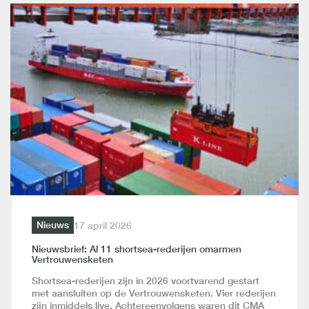
Nieuws
17 april 2026
Nieuwsbrief: Al 11 shortsea-rederijen omarmen
Vertrouwensketen
Shortsea-rederijen zijn in 2026 voortvarend gestart
met aansluiten op de Vertrouwensketen. Vier rederijen
zijn inmiddels live. Achtereenvolgens waren dit CMA