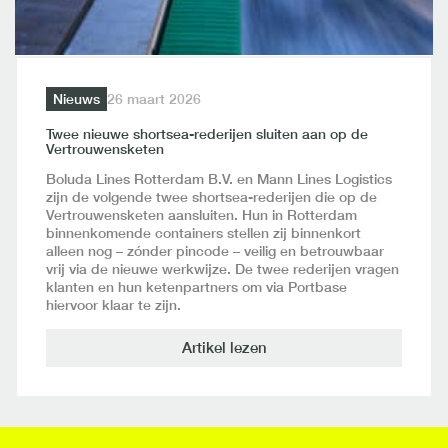
Nieuws
26 maart 2026
Twee nieuwe shortsea-rederijen sluiten aan op de
Vertrouwensketen
Boluda Lines Rotterdam B.V. en Mann Lines Logistics
zijn de volgende twee shortsea-rederijen die op de
Vertrouwensketen aansluiten. Hun in Rotterdam
binnenkomende containers stellen zij binnenkort
alleen nog – zónder pincode – veilig en betrouwbaar
vrij via de nieuwe werkwijze. De twee rederijen vragen
klanten en hun ketenpartners om via Portbase
hiervoor klaar te zijn.
Artikel lezen