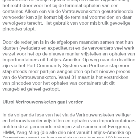
het recht door voor het bij de terminal ophalen van een
container. Alleen een via de Vertrouwensketen geautoriseerde
vervoerder kan zijn komst bij de terminal voormelden en daar
vervolgens terecht. Het gebruik van voor misbruik gevoelige
pincodes stopt.
Door de rederijen is in de afgelopen maanden samen met hun
klanten (verladers en expediteurs) en de vervoerders veel werk
verzet voor het op de nieuwe manier vrijstellen en ophalen van
importcontainers uit Latijns-Amerika. Op weg naar de deadline
zijn via het Port Community System van Portbase stap voor
stap steeds meer partijen aangesloten op het nieuwe proces
van de Vertrouwensketen. Vanaf 31 maart is het verstrekken
van pincodes voor het ophalen van containers uit dit
vaargebied geheel gestopt.
Uitrol Vertrouwensketen gaat verder
In de volgende fase van het via de Vertrouwensketen veiliger
en betrouwbaarder vrijstellen en ophalen van importcontainers
richten de al genoemde rederijen zich samen met Evergreen,
HMM, Yang Ming (die alle drie niet vanuit Latijns-Amerika op