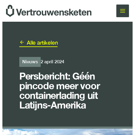
Ga
naar
de
inhoud
Alle artikelen
Nieuws
2 april 2024
Persbericht: Géén
pincode meer voor
containerlading uit
Latijns-Amerika