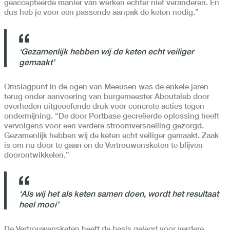
geaccepteerde manier van werken echter niet veranderen. En
dus heb je voor een passende aanpak de keten nodig.”
‘Gezamenlijk hebben wij de keten echt veiliger
gemaakt’
Omslagpunt in de ogen van Meeusen was de enkele jaren
terug onder aanvoering van burgemeester Aboutaleb door
overheden uitgeoefende druk voor concrete acties tegen
ondermijning. “De door Portbase gecreëerde oplossing heeft
vervolgens voor een verdere stroomversnelling gezorgd.
Gezamenlijk hebben wij de keten echt veiliger gemaakt. Zaak
is om nu door te gaan en de Vertrouwensketen te blijven
doorontwikkelen.”
‘Als wij het als keten samen doen, wordt het resultaat
heel mooi’
De Vertrouwensketen heeft de basis gelegd voor verdere