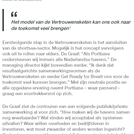
Het model van de Vertrouwensketen kan ons ook naar
de toekomst veel brengen’
Eerstvolgende stap in de Vertrouwensketen is het aansluiten
van de shortsea-sector. Mogelijk is het concept vervolgens
ook uit te rollen naar elders. De Graaf: “Als Portbase
ondersteunen wij immers alle Nederlandse havens.” De
managing director kijkt bovendien verder. “Ik denk dat
resultaatgerichte samenwerkingsvormen als de
Vertrouwensketen en eerder Get Ready for Brexit ons voor de
toekomst veel kunnen brengen.” Met zijn neutrale positie en
alle opgedane ervaring neemt Portbase – waar passend –
graag een voortrekkersrol op zich.
De Graaf ziet de contouren van een volgende publiek/private
samenwerking al voor zich. “Hoe maken wij de havens samen
nog weerbaarder? Wat vinden wij acceptabel als systemen
uitvallen? Waar willen overheden en bedrijfsleven in
investeren, wat moet zwaarder of anders worden ingericht?