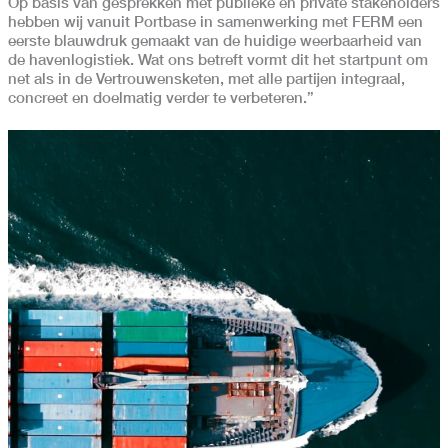
Op basis van gesprekken met publieke en private stakeholders
hebben wij vanuit Portbase in samenwerking met FERM een
eerste blauwdruk gemaakt van de huidige weerbaarheid van
de havenlogistiek. Wat ons betreft vormt dit het startpunt om
net als in de Vertrouwensketen, met alle partijen integraal,
concreet en doelmatig verder te verbeteren.”