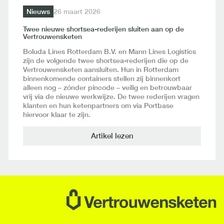
Nieuws
26 maart 2026
Twee nieuwe shortsea-rederijen sluiten aan op de
Vertrouwensketen
Boluda Lines Rotterdam B.V. en Mann Lines Logistics
zijn de volgende twee shortsea-rederijen die op de
Vertrouwensketen aansluiten. Hun in Rotterdam
binnenkomende containers stellen zij binnenkort
alleen nog – zónder pincode – veilig en betrouwbaar
vrij via de nieuwe werkwijze. De twee rederijen vragen
klanten en hun ketenpartners om via Portbase
hiervoor klaar te zijn.
Artikel lezen