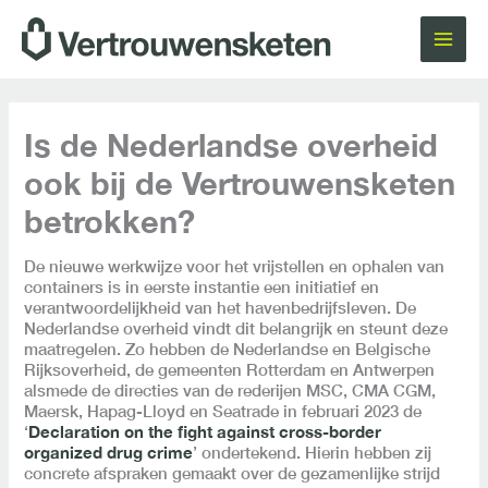
Ga
naar
de
inhoud
Is de Nederlandse overheid
ook bij de Vertrouwensketen
betrokken?
De nieuwe werkwijze voor het vrijstellen en ophalen van
containers is in eerste instantie een initiatief en
verantwoordelijkheid van het havenbedrijfsleven. De
Nederlandse overheid vindt dit belangrijk en steunt deze
maatregelen. Zo hebben de Nederlandse en Belgische
Rijksoverheid, de gemeenten Rotterdam en Antwerpen
alsmede de directies van de rederijen MSC, CMA CGM,
Maersk, Hapag-Lloyd en Seatrade in februari 2023 de
‘
Declaration on the fight against cross-border
organized drug crime
’ ondertekend. Hierin hebben zij
concrete afspraken gemaakt over de gezamenlijke strijd