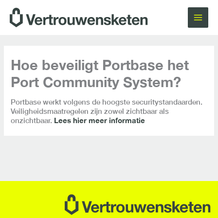
Ga
naar
de
inhoud
Hoe beveiligt Portbase het
Port Community System?
Portbase werkt volgens de hoogste securitystandaarden.
Veiligheidsmaatregelen zijn zowel zichtbaar als
onzichtbaar.
Lees hier meer informatie