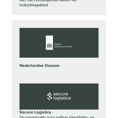
industriegebied
Nederlandse Douane
Secure Logistics
De organisatie voor veilige identiteits- en