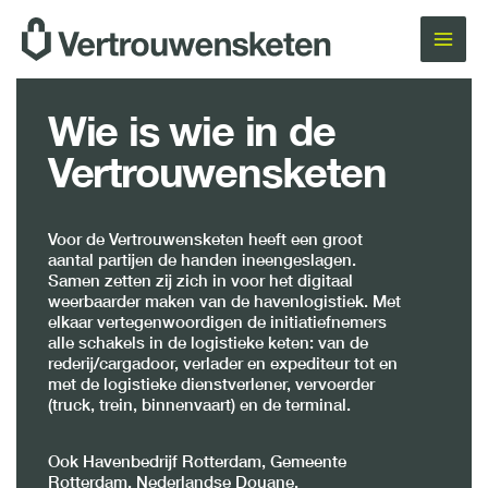
Ga
naar
de
inhoud
Wie is wie in de
Vertrouwensketen
Voor de Vertrouwensketen heeft een groot
aantal partijen de handen ineengeslagen.
Samen zetten zij zich in voor het digitaal
weerbaarder maken van de havenlogistiek. Met
elkaar vertegenwoordigen de initiatiefnemers
alle schakels in de logistieke keten: van de
rederij/cargadoor, verlader en expediteur tot en
met de logistieke dienstverlener, vervoerder
(truck, trein, binnenvaart) en de terminal.
Ook Havenbedrijf Rotterdam, Gemeente
Rotterdam, Nederlandse Douane,