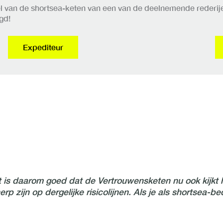
eel van de shortsea-keten van een van de deelnemende reder
gd!
Expediteur
t is daarom goed dat de Vertrouwensketen nu ook kijkt h
p zijn op dergelijke risicolijnen. Als je als shortsea-be