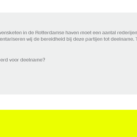
nsketen in de Rotterdamse haven moet een aantal rederijen/c
tariseren wij de bereidheid bij deze partijen tot deelname. T
aderd voor deelname?