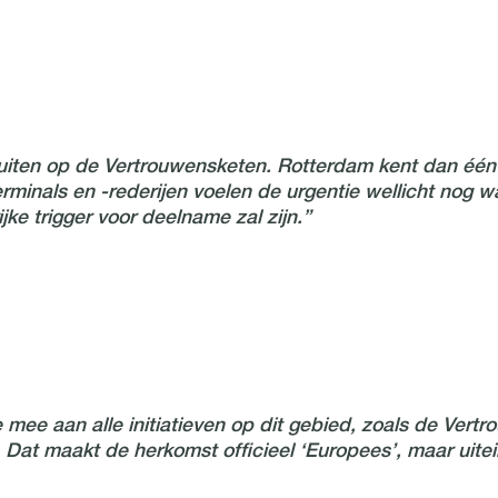
 sluiten op de Vertrouwensketen. Rotterdam kent dan éé
rminals en -rederijen voelen de urgentie wellicht nog w
ke trigger voor deelname zal zijn.”
 mee aan alle initiatieven op dit gebied, zoals de Vert
at maakt de herkomst officieel ‘Europees’, maar uiteinde