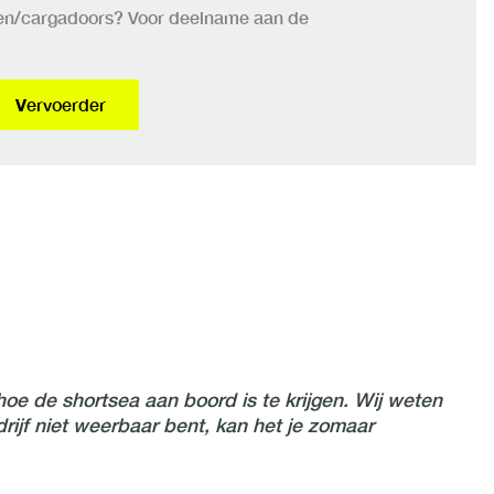
ijen/cargadoors? Voor deelname aan de
V
ervoerder
oe de shortsea aan boord is te krijgen. Wij weten
drijf niet weerbaar bent, kan het je zomaar