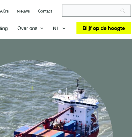
FAQ’s
Nieuws
Contact
Blijf op de hoogte
ding
Over ons
NL