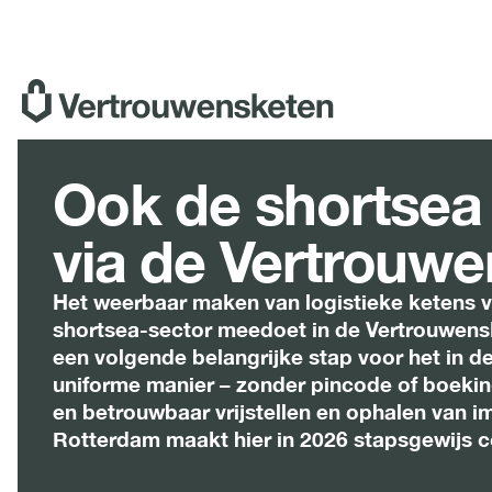
Ga
naar
de
inhoud
Ook de shortsea 
via de Vertrouw
Het weerbaar maken van logistieke ketens v
shortsea-sector meedoet in de Vertrouwens
een volgende belangrijke stap voor het in d
uniforme manier – zonder pincode of boeking
en betrouwbaar vrijstellen en ophalen van i
Rotterdam maakt hier in 2026 stapsgewijs 