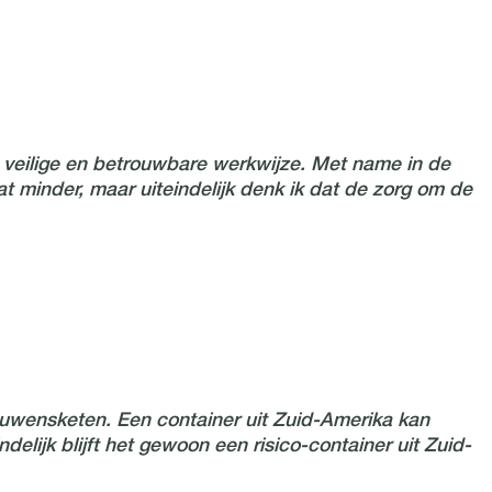
n veilige en betrouwbare werkwijze. Met name in de
at minder, maar
uiteindelijk
denk ik dat d
e zorg om de
rouwensketen. Een container uit Zuid-Amerika kan
lijk blijft het gewoon een risico-container uit Zuid-