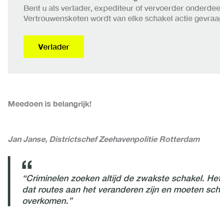
Bent u als verlader, expediteur of vervoerder onderd
Vertrouwensketen wordt van elke schakel actie gevraa
V
erlader
Meedoen is belangrijk!
Jan Janse, Districtschef Zeehavenpolitie Rotterdam
“Criminelen zoeken altijd de zwakste schakel. He
dat routes aan het veranderen zijn en moeten scher
overkomen.”