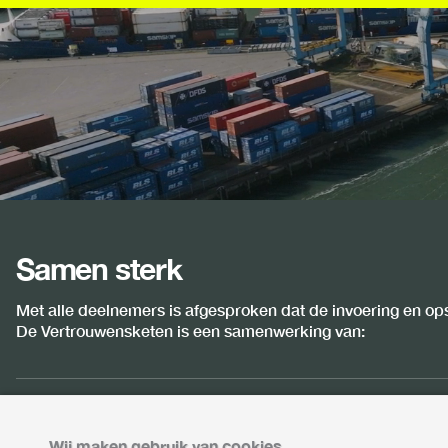
Samen sterk
Met alle deelnemers is afgesproken dat de invoering en op
De Vertrouwensketen is een samenwerking van:
Wij maken gebruik van cookies